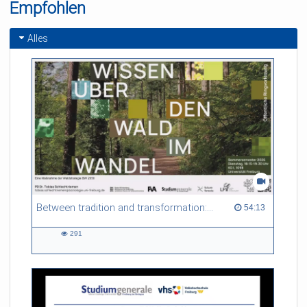
Empfohlen
Alles
Between tradition and transformation: how owners, advisers and institutions co-create knowledge for resilient forests in Europe
54:13 duration
54:13
291
291
views