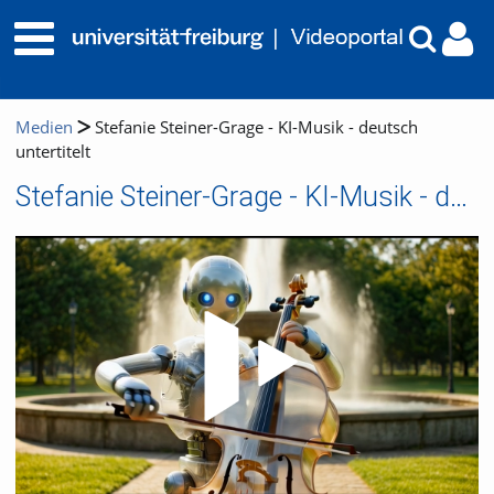
Medien
Stefanie Steiner-Grage - KI-Musik - deutsch
untertitelt
Stefanie Steiner-Grage - KI-Musik - deutsch untertitelt
Video