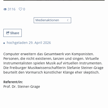
3116
0
0
3116
favorites
Medienaktionen
views
Share
hochgeladen 29. April 2026
Computer erweitern das Gesamtwerk von Komponisten.
Personen, die nicht existieren, tanzen und singen. Virtuelle
Instrumentalisten spielen Musik auf virtuellen Instrumenten.
Die Freiburger Musikwissenschaftlerin Stefanie Steiner-Grage
beurteilt den Vormarsch künstlicher Klänge eher skeptisch.
Referent/in:
Prof. Dr. Steiner-Grage