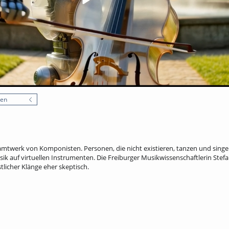
nen
twerk von Komponisten. Personen, die nicht existieren, tanzen und singen.
ik auf virtuellen Instrumenten. Die Freiburger Musikwissenschaftlerin Stefa
licher Klänge eher skeptisch.