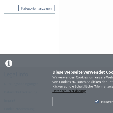
Kategorien anzeigen
Diese Webseite verwendet Coo
Legal Info
Wir verwenden Cookies, um unsere Websi
von Cookies zu. Durch Anklicken der u
Nutzungsbedingungen
Klicken auf die Schaltfläche "Mehr anzei
Datenschutzerklärung
.
Datenschutzerklärung
Imprint
Notwen
Cookie-Zustimmung