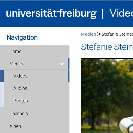
Medien
Stefanie Steiner
Navigation
Stefanie Stein
Home
Medien
Videos
Audios
Photos
Channels
Alben