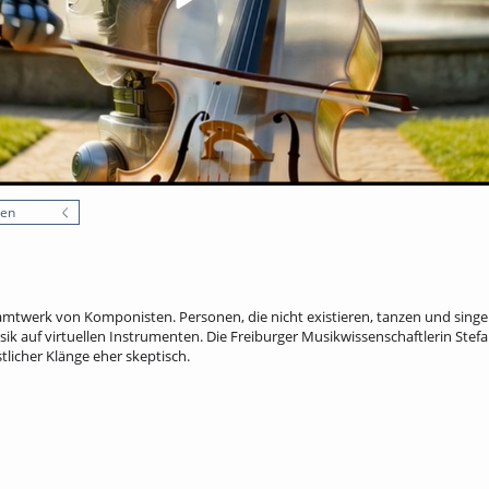
nen
twerk von Komponisten. Personen, die nicht existieren, tanzen und singen.
ik auf virtuellen Instrumenten. Die Freiburger Musikwissenschaftlerin Stefa
licher Klänge eher skeptisch.