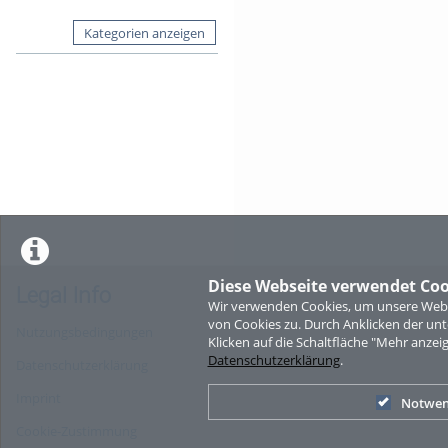
Kategorien anzeigen
Diese Webseite verwendet Coo
Legal Info
Wir verwenden Cookies, um unsere Websi
von Cookies zu. Durch Anklicken der u
Nutzungsbedingungen
Klicken auf die Schaltfläche "Mehr anzei
Datenschutzerklärung
.
Datenschutzerklärung
Imprint
Notwen
Cookie-Zustimmung