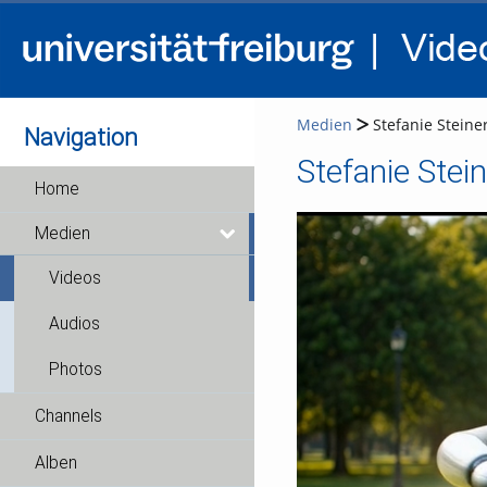
Medien
Stefanie Steiner
Navigation
Stefanie Stein
Home
Medien
Videos
Audios
Photos
Channels
Alben