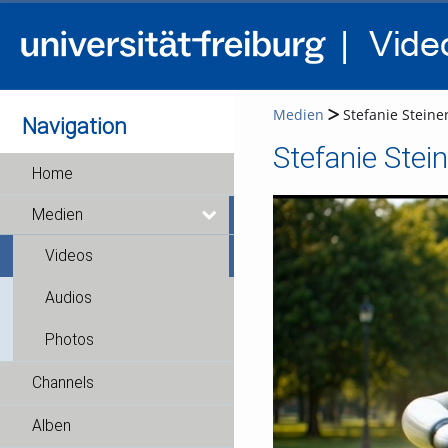
Medien
Stefanie Steiner
Navigation
Stefanie Stein
Home
Medien
Videos
Audios
Photos
Channels
Alben