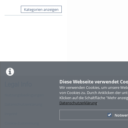
Kategorien anzeigen
Diese Webseite verwendet Coo
Legal Info
Wir verwenden Cookies, um unsere Websi
von Cookies zu. Durch Anklicken der u
Nutzungsbedingungen
Klicken auf die Schaltfläche "Mehr anzei
Datenschutzerklärung
.
Datenschutzerklärung
Imprint
Notwen
Cookie-Zustimmung