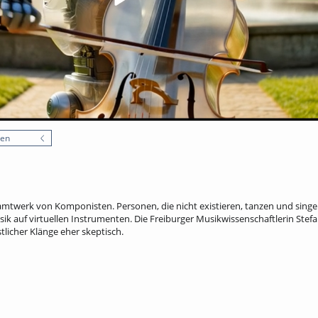
nen
twerk von Komponisten. Personen, die nicht existieren, tanzen und singen.
ik auf virtuellen Instrumenten. Die Freiburger Musikwissenschaftlerin Stefa
licher Klänge eher skeptisch.