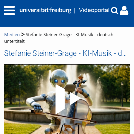
Medien
Stefanie Steiner-Grage - KI-Musik - deutsch
untertitelt
Stefanie Steiner-Grage - KI-Musik - deutsch untertitelt
Video