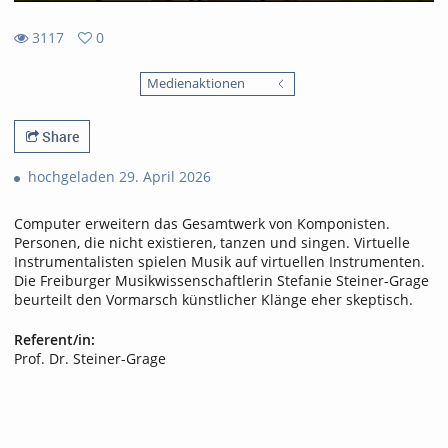
3117
0
0
3117
favorites
Medienaktionen
views
Share
hochgeladen 29. April 2026
Computer erweitern das Gesamtwerk von Komponisten.
Personen, die nicht existieren, tanzen und singen. Virtuelle
Instrumentalisten spielen Musik auf virtuellen Instrumenten.
Die Freiburger Musikwissenschaftlerin Stefanie Steiner-Grage
beurteilt den Vormarsch künstlicher Klänge eher skeptisch.
Referent/in:
Prof. Dr. Steiner-Grage