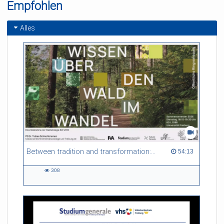
Empfohlen
Alles
Between tradition and transformation: how owners, advisers and institutions co-create knowledge for resilient forests in Europe
54:13 duration
54:13
308
308
views