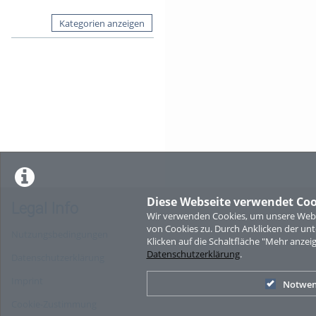
Kategorien anzeigen
Diese Webseite verwendet Coo
Legal Info
Wir verwenden Cookies, um unsere Websi
von Cookies zu. Durch Anklicken der u
Nutzungsbedingungen
Klicken auf die Schaltfläche "Mehr anzei
Datenschutzerklärung
.
Datenschutzerklärung
Imprint
Notwen
Cookie-Zustimmung