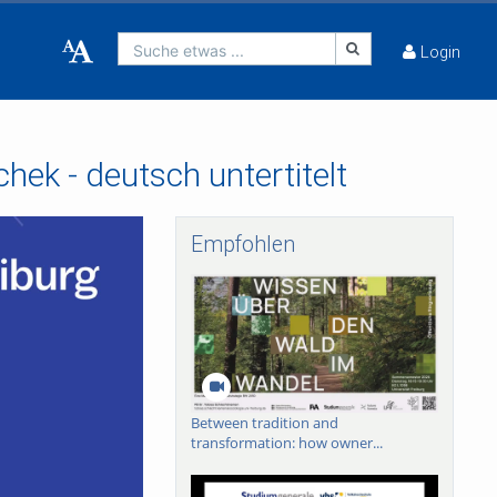
Suche etwas ...
Login
hek - deutsch untertitelt
Empfohlen
Between tradition and
transformation: how owner...