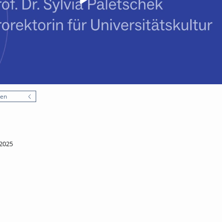
nen
2025