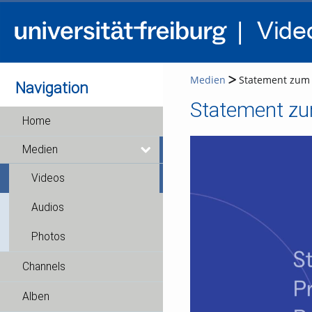
Medien
Statement zum P
Navigation
Statement zum
Home
Medien
Videos
Audios
Photos
Channels
Alben