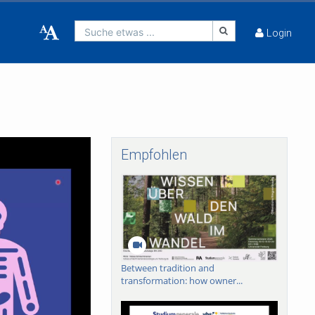
Suche etwas ...
Login
Empfohlen
Between tradition and
transformation: how owner...