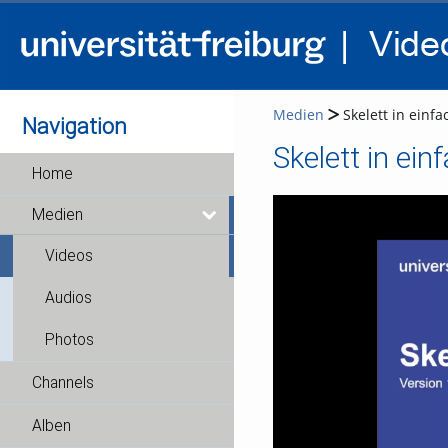
Medien
Skelett in einfa
Navigation
Skelett in ein
Home
Medien
Videos
Audios
Photos
Channels
Alben