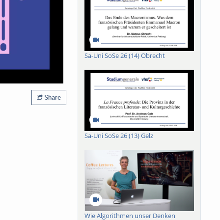
Sa-Uni SoSe 26 (14) Obrecht
Share
Sa-Uni SoSe 26 (13) Gelz
Wie Algorithmen unser Denken