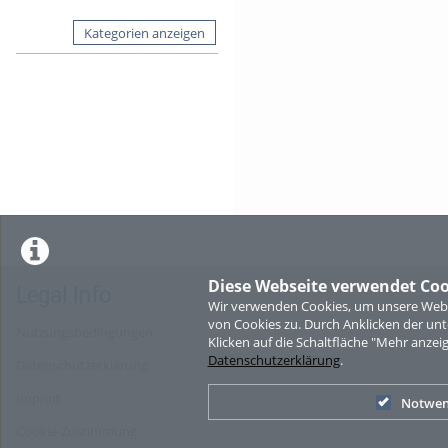
Kategorien anzeigen
Diese Webseite verwendet Coo
Legal Info
Wir verwenden Cookies, um unsere Websi
von Cookies zu. Durch Anklicken der u
Nutzungsbedingungen
Klicken auf die Schaltfläche "Mehr anzei
Datenschutzerklärung
.
Datenschutzerklärung
Imprint
Notwen
Cookie-Zustimmung