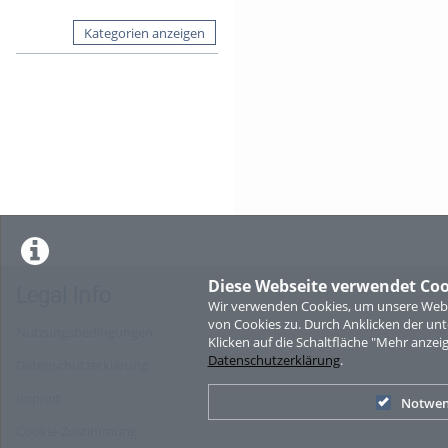
Kategorien anzeigen
Diese Webseite verwendet Coo
Legal Info
Wir verwenden Cookies, um unsere Websi
von Cookies zu. Durch Anklicken der u
Nutzungsbedingungen
Klicken auf die Schaltfläche "Mehr anzei
Datenschutzerklärung
.
Datenschutzerklärung
Imprint
Notwen
Cookie-Zustimmung