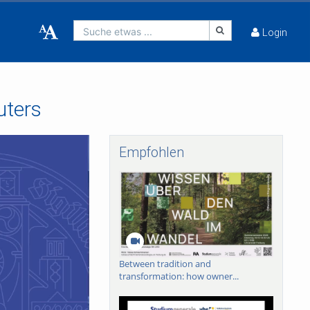
Suche etwas ...
Login
uters
Empfohlen
Between tradition and
transformation: how owner...