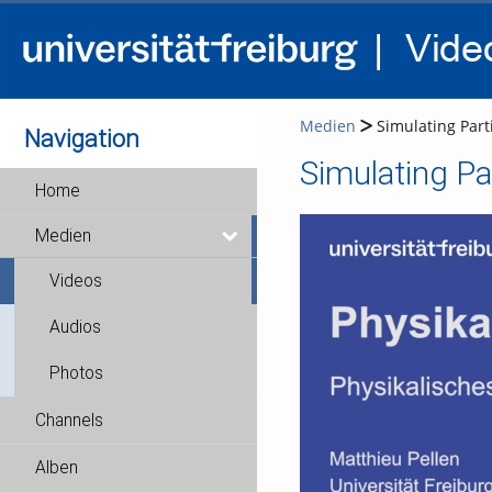
Medien
Simulating Part
Navigation
Simulating P
Home
Medien
Videos
Audios
Photos
Channels
Alben