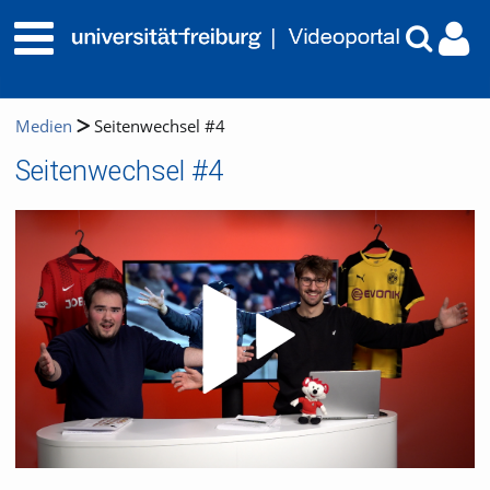
Medien
Seitenwechsel #4
Seitenwechsel #4
Video