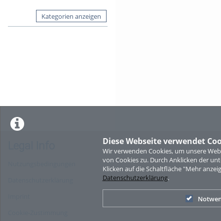
Kategorien anzeigen
Diese Webseite verwendet Coo
Legal Info
Wir verwenden Cookies, um unsere Websi
von Cookies zu. Durch Anklicken der u
Nutzungsbedingungen
Klicken auf die Schaltfläche "Mehr anzei
Datenschutzerklärung
.
Datenschutzerklärung
Imprint
Notwen
Cookie-Zustimmung