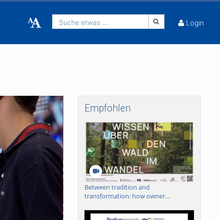
Suche etwas ...
Login
Empfohlen
Between tradition and
transformation: how owner...