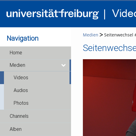
Medien
Seitenwechsel 
Navigation
Seitenwechse
Home
Medien
Videos
Audios
Photos
Channels
Alben