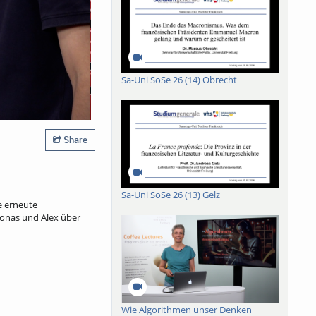
Sa-Uni SoSe 26 (14) Obrecht
Share
Sa-Uni SoSe 26 (13) Gelz
e erneute
Jonas und Alex über
Wie Algorithmen unser Denken