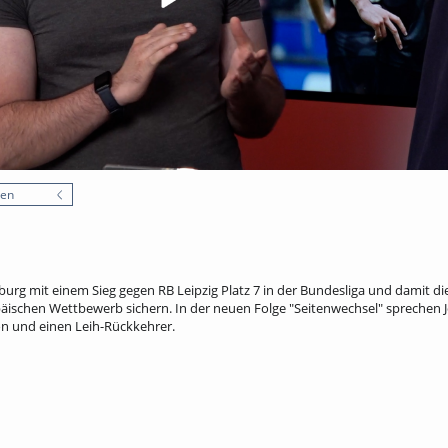
nen
urg mit einem Sieg gegen RB Leipzig Platz 7 in der Bundesliga und damit di
päischen Wettbewerb sichern. In der neuen Folge "Seitenwechsel" sprechen 
on und einen Leih-Rückkehrer.