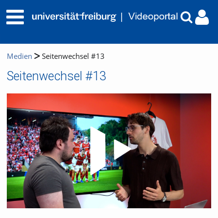
Medien
Seitenwechsel #13
Seitenwechsel #13
Video