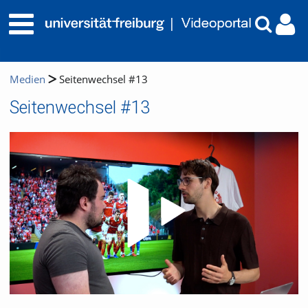
Medien
Seitenwechsel #13
Seitenwechsel #13
Video