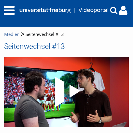
Medien
Seitenwechsel #13
Seitenwechsel #13
Video