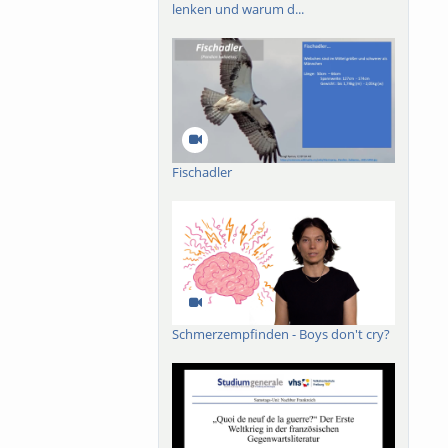
lenken und warum d...
ik der Narrheit, wie
Fischadler
Schmerzempfinden - Boys don't cry?