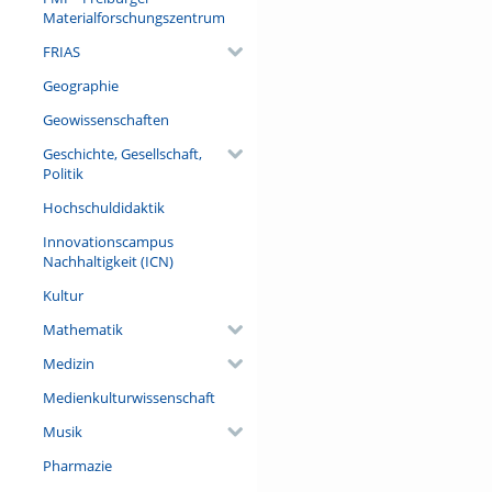
menschlicher Dummheit visuali
Materialforschungszentrum
sie im Freiburger Münsternarr
FRIAS
Referent/in:
Geographie
Prof. Dr. Werner Mezger
Geowissenschaften
Geschichte, Gesellschaft,
Politik
Hochschuldidaktik
Innovationscampus
Nachhaltigkeit (ICN)
Kultur
Mathematik
Medizin
Medienkulturwissenschaft
Musik
Pharmazie