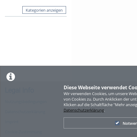
Kategorien anzeigen
Diese Webseite verwendet Coo
Legal Info
Wir verwenden Cookies, um unsere Websi
von Cookies zu. Durch Anklicken der u
Nutzungsbedingungen
Klicken auf die Schaltfläche "Mehr anzei
Datenschutzerklärung
.
Datenschutzerklärung
Imprint
Notwen
Cookie-Zustimmung