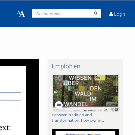
Suche etwas ...
Login
Empfohlen
Between tradition and
transformation: how owner...