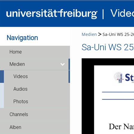
Medien
Sa-Uni WS 25-26
Navigation
Sa-Uni WS 25
Home
Medien
Videos
Audios
Photos
Channels
Alben