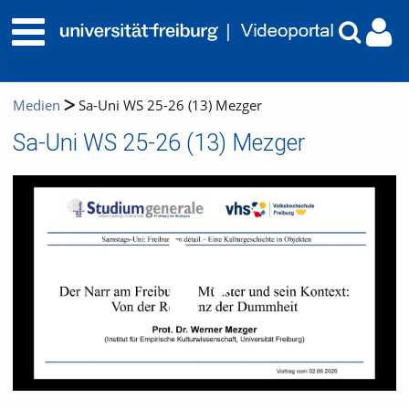
Medien
Sa-Uni WS 25-26 (13) Mezger
Sa-Uni WS 25-26 (13) Mezger
Video