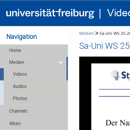
Medien
Sa-Uni WS 25-26
Navigation
Sa-Uni WS 25
Home
Medien
Videos
Audios
Photos
Channels
Alben