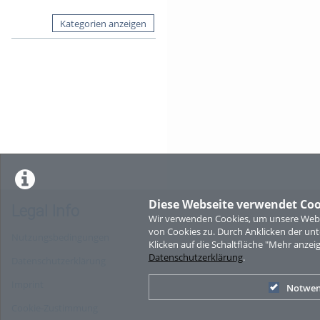
Kategorien anzeigen
Diese Webseite verwendet Coo
Legal Info
Wir verwenden Cookies, um unsere Websi
von Cookies zu. Durch Anklicken der u
Nutzungsbedingungen
Klicken auf die Schaltfläche "Mehr anzei
Datenschutzerklärung
.
Datenschutzerklärung
Imprint
Notwen
Cookie-Zustimmung