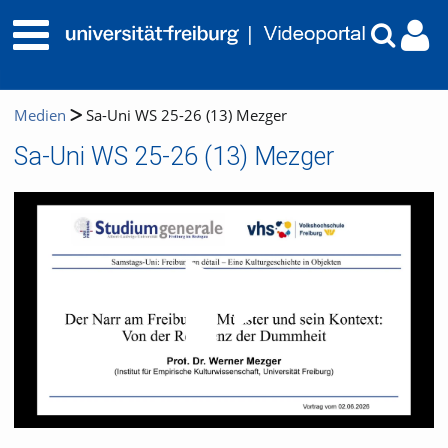
Medien
Sa-Uni WS 25-26 (13) Mezger
Sa-Uni WS 25-26 (13) Mezger
Video