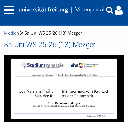
Medien
Sa-Uni WS 25-26 (13) Mezger
Sa-Uni WS 25-26 (13) Mezger
Video