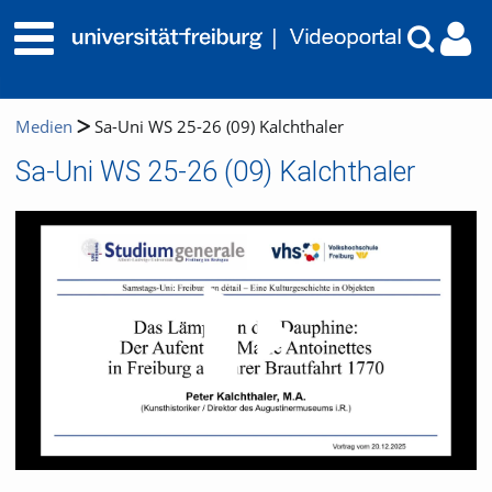
Medien
Sa-Uni WS 25-26 (09) Kalchthaler
Sa-Uni WS 25-26 (09) Kalchthaler
Video