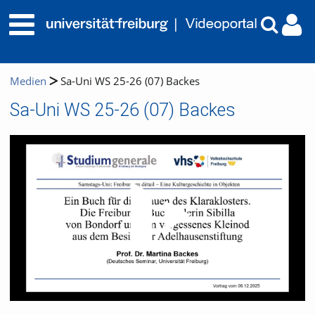
Medien
Sa-Uni WS 25-26 (07) Backes
Sa-Uni WS 25-26 (07) Backes
Video