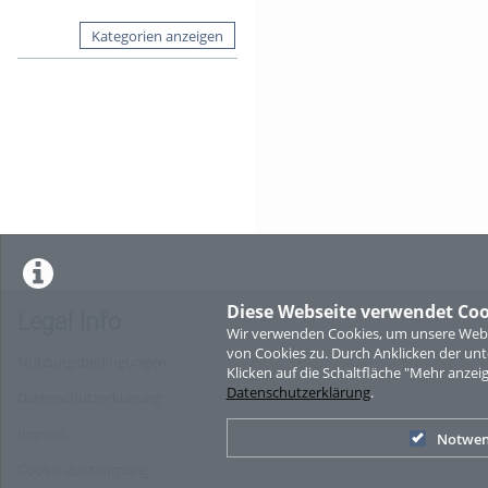
Kategorien anzeigen
Diese Webseite verwendet Coo
Legal Info
Wir verwenden Cookies, um unsere Websi
von Cookies zu. Durch Anklicken der u
Nutzungsbedingungen
Klicken auf die Schaltfläche "Mehr anzei
Datenschutzerklärung
.
Datenschutzerklärung
Imprint
Notwen
Cookie-Zustimmung