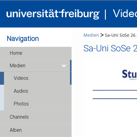
Medien
Sa-Uni SoSe 26
Navigation
Sa-Uni SoSe 
Home
Medien
Videos
Audios
Photos
Channels
Alben