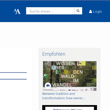
Suche etwas ...
Login
Empfohlen
Between tradition and
transformation: how owner...