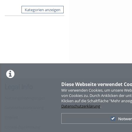
Kategorien anzeigen
Diese Webseite verwendet Coo
Legal Info
Wir verwenden Cookies, um unsere Websi
von Cookies zu. Durch Anklicken der u
Nutzungsbedingungen
Klicken auf die Schaltfläche "Mehr anzei
Datenschutzerklärung
.
Datenschutzerklärung
Imprint
Notwen
Cookie-Zustimmung