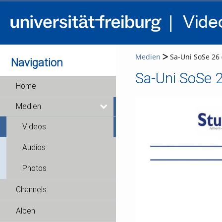
Medien
Sa-Uni SoSe 26
Navigation
Sa-Uni SoSe 
Home
Medien
Videos
Audios
Photos
Channels
Alben