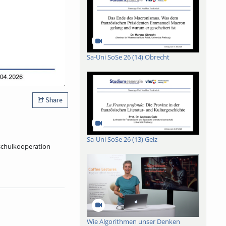
Sa-Uni SoSe 26 (14) Obrecht
Share
Sa-Uni SoSe 26 (13) Gelz
hschulkooperation
stauschs und der
chaften ein Drittel
tion: Anerkennung
achigkeit.
on Grenzkontrollen
Wie Algorithmen unser Denken
renzen heute gedacht,