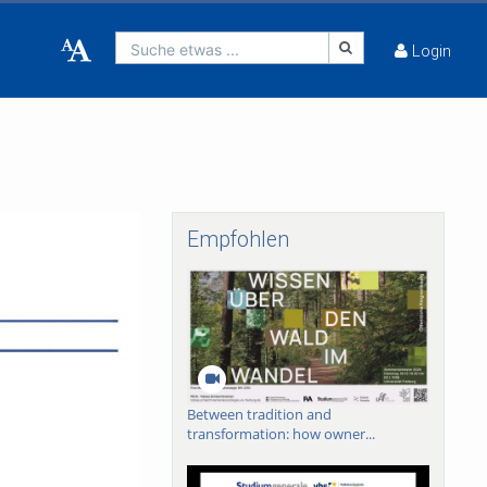
Suche etwas ...
Login
Empfohlen
Between tradition and
transformation: how owner...