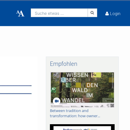
Suche etwas ...
Login
Empfohlen
Between tradition and
transformation: how owner...