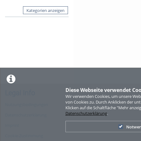
Kategorien anzeigen
Diese Webseite verwendet Coo
Legal Info
Wir verwenden Cookies, um unsere Websi
von Cookies zu. Durch Anklicken der u
Nutzungsbedingungen
Klicken auf die Schaltfläche "Mehr anzei
Datenschutzerklärung
.
Datenschutzerklärung
Imprint
Notwen
Cookie-Zustimmung