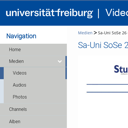
Medien
Sa-Uni SoSe 26
Navigation
Sa-Uni SoSe 
Home
Medien
Videos
Audios
Photos
Channels
Alben