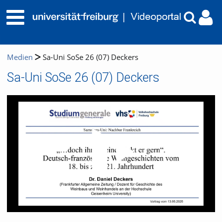
Medien
Sa-Uni SoSe 26 (07) Deckers
Sa-Uni SoSe 26 (07) Deckers
Video