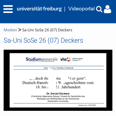
Medien
Sa-Uni SoSe 26 (07) Deckers
Sa-Uni SoSe 26 (07) Deckers
Video