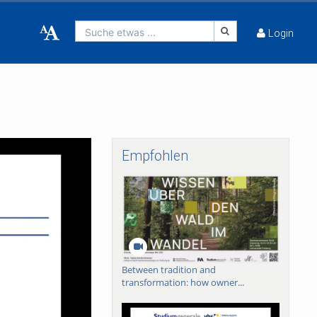
Suche etwas ...
Login
Empfohlen
Between tradition and
transformation: how owner...