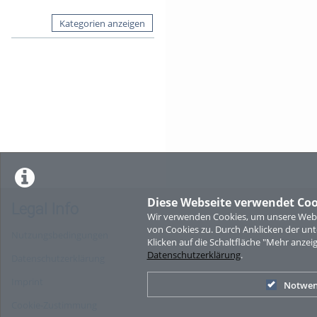
Kategorien anzeigen
Diese Webseite verwendet Coo
Legal Info
Wir verwenden Cookies, um unsere Websi
von Cookies zu. Durch Anklicken der u
Nutzungsbedingungen
Klicken auf die Schaltfläche "Mehr anzei
Datenschutzerklärung
.
Datenschutzerklärung
Imprint
Notwen
Cookie-Zustimmung