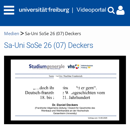
Medien
Sa-Uni SoSe 26 (07) Deckers
Sa-Uni SoSe 26 (07) Deckers
Video