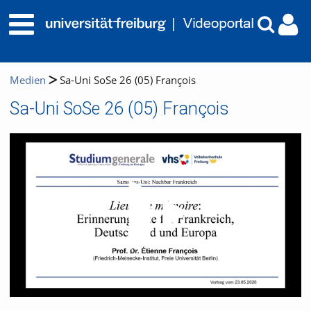
Medien
Sa-Uni SoSe 26 (05) François
Sa-Uni SoSe 26 (05) François
Video