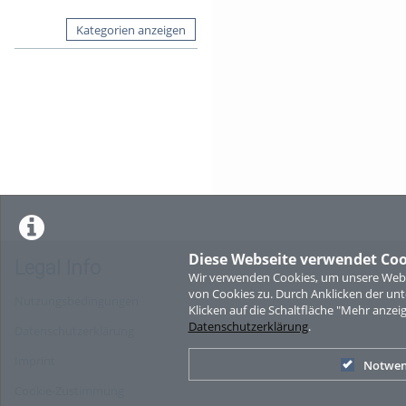
Kategorien anzeigen
Diese Webseite verwendet Coo
Legal Info
Wir verwenden Cookies, um unsere Websi
von Cookies zu. Durch Anklicken der u
Nutzungsbedingungen
Klicken auf die Schaltfläche "Mehr anzei
Datenschutzerklärung
.
Datenschutzerklärung
Imprint
Notwen
Cookie-Zustimmung