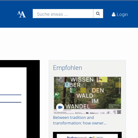
Suche etwas ...
Login
Empfohlen
Between tradition and
transformation: how owner...