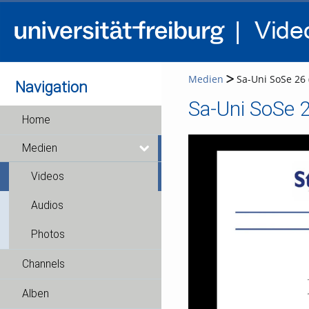
Medien
Sa-Uni SoSe 26 
Navigation
Sa-Uni SoSe 2
Home
Medien
Videos
Audios
Photos
Channels
Alben