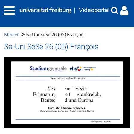
Medien
Sa-Uni SoSe 26 (05) François
Sa-Uni SoSe 26 (05) François
Video