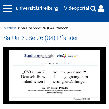
Medien
Sa-Uni SoSe 26 (04) Pfänder
Sa-Uni SoSe 26 (04) Pfänder
Video