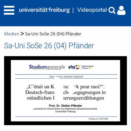
Medien
Sa-Uni SoSe 26 (04) Pfänder
Sa-Uni SoSe 26 (04) Pfänder
Video