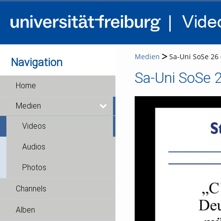
Medien
Sa-Uni SoSe 26 
Navigation
Sa-Uni SoSe 2
Home
Medien
Videos
Audios
Photos
Channels
Alben