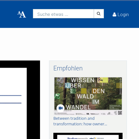
Suche etwas ...
Login
Empfohlen
Between tradition and
transformation: how owner...