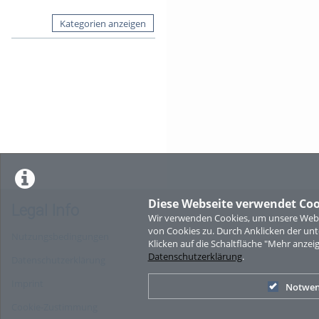
Kategorien anzeigen
Diese Webseite verwendet Coo
Legal Info
Wir verwenden Cookies, um unsere Websi
von Cookies zu. Durch Anklicken der u
Nutzungsbedingungen
Klicken auf die Schaltfläche "Mehr anzei
Datenschutzerklärung
.
Datenschutzerklärung
Imprint
Notwen
Cookie-Zustimmung