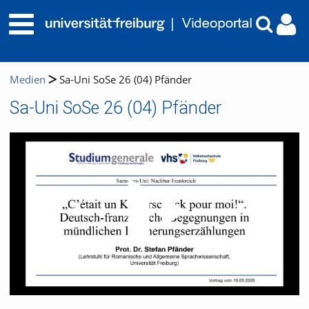
Medien
Sa-Uni SoSe 26 (04) Pfänder
Sa-Uni SoSe 26 (04) Pfänder
Video