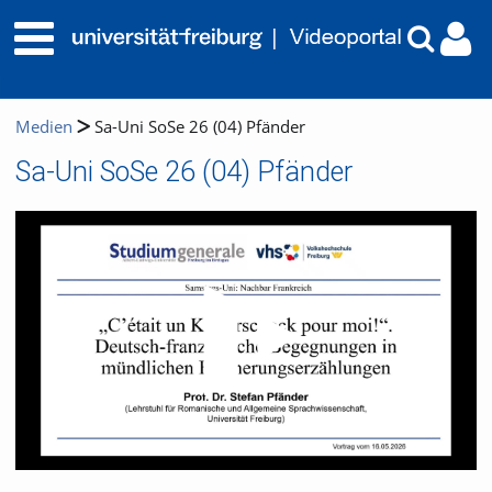
Medien
Sa-Uni SoSe 26 (04) Pfänder
Sa-Uni SoSe 26 (04) Pfänder
Video