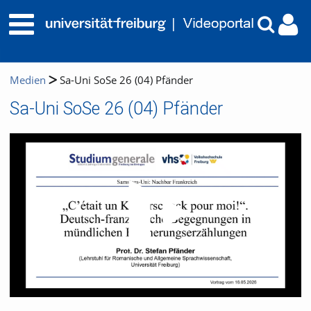
Medien
Sa-Uni SoSe 26 (04) Pfänder
Sa-Uni SoSe 26 (04) Pfänder
Video