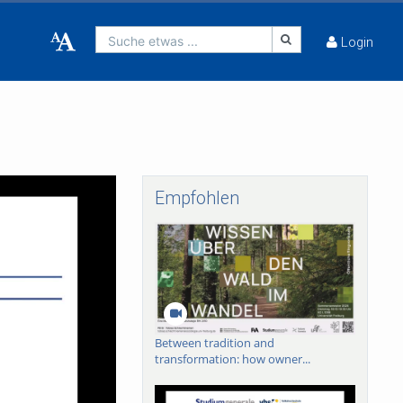
Suche etwas ...
Login
Empfohlen
Between tradition and
transformation: how owner...