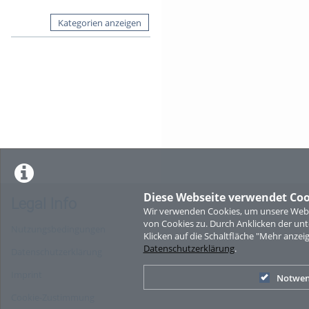
Kategorien anzeigen
Diese Webseite verwendet Coo
Legal Info
Wir verwenden Cookies, um unsere Websi
von Cookies zu. Durch Anklicken der u
Nutzungsbedingungen
Klicken auf die Schaltfläche "Mehr anzei
Datenschutzerklärung
.
Datenschutzerklärung
Imprint
Notwen
Cookie-Zustimmung