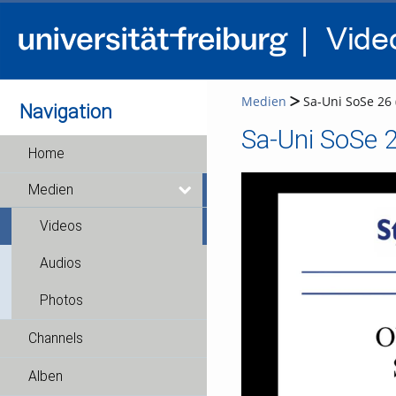
Medien
Sa-Uni SoSe 26 (
Navigation
Sa-Uni SoSe 2
Home
Medien
Videos
Audios
Photos
Channels
Alben