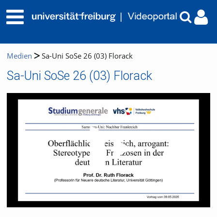
Medien
Sa-Uni SoSe 26 (03) Florack
Sa-Uni SoSe 26 (03) Florack
Video