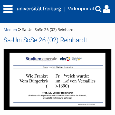
Medien
Sa-Uni SoSe 26 (02) Reinhardt
Sa-Uni SoSe 26 (02) Reinhardt
Video