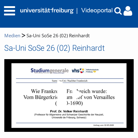
Medien
Sa-Uni SoSe 26 (02) Reinhardt
Sa-Uni SoSe 26 (02) Reinhardt
Video