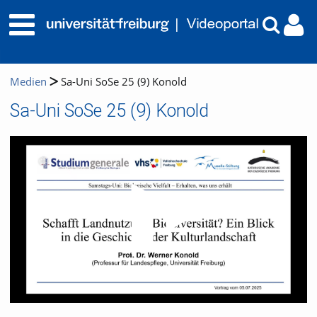
Medien
Sa-Uni SoSe 25 (9) Konold
Sa-Uni SoSe 25 (9) Konold
Video