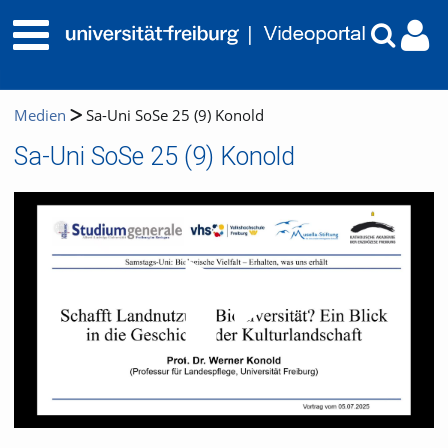
Medien
Sa-Uni SoSe 25 (9) Konold
Sa-Uni SoSe 25 (9) Konold
Video