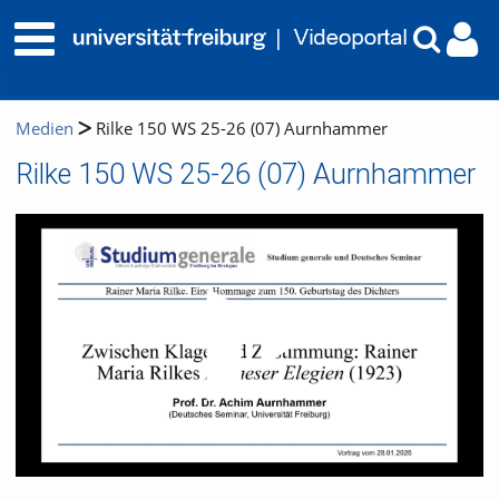
Medien
Rilke 150 WS 25-26 (07) Aurnhammer
Rilke 150 WS 25-26 (07) Aurnhammer
Video