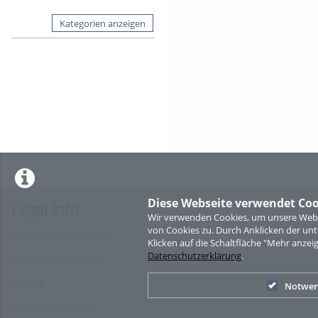
Kategorien anzeigen
Diese Webseite verwendet Coo
Legal Info
Wir verwenden Cookies, um unsere Websi
von Cookies zu. Durch Anklicken der u
Nutzungsbedingungen
Klicken auf die Schaltfläche "Mehr anzei
Datenschutzerklärung
.
Datenschutzerklärung
Imprint
Notwen
Cookie-Zustimmung