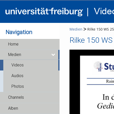
Medien
Rilke 150 WS 25-
Navigation
Rilke 150 WS 
Home
Medien
Videos
Audios
Photos
Channels
Alben