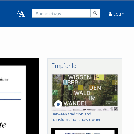
Suche etwas ...
Login
Empfohlen
Between tradition and
transformation: how owner...