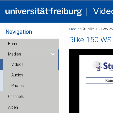
Medien
Rilke 150 WS 25
Navigation
Rilke 150 WS
Home
Medien
Videos
Audios
Photos
Channels
Alben