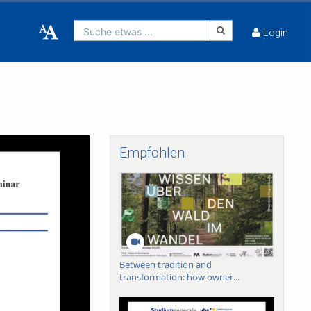
Suche etwas ...
Login
Empfohlen
Between tradition and
transformation: how owner...