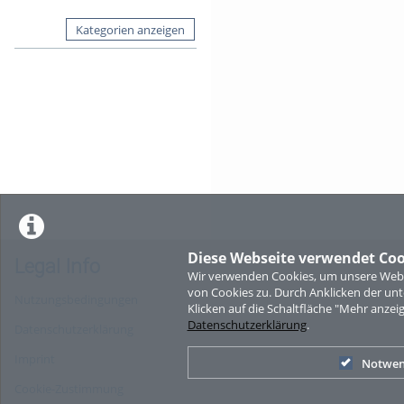
Kategorien anzeigen
Diese Webseite verwendet Coo
Legal Info
Wir verwenden Cookies, um unsere Websi
von Cookies zu. Durch Anklicken der u
Nutzungsbedingungen
Klicken auf die Schaltfläche "Mehr anzei
Datenschutzerklärung
.
Datenschutzerklärung
Imprint
Notwen
Cookie-Zustimmung