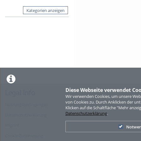
Kategorien anzeigen
Diese Webseite verwendet Coo
Legal Info
Wir verwenden Cookies, um unsere Websi
von Cookies zu. Durch Anklicken der u
Nutzungsbedingungen
Klicken auf die Schaltfläche "Mehr anzei
Datenschutzerklärung
.
Datenschutzerklärung
Imprint
Notwen
Cookie-Zustimmung