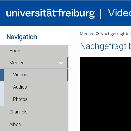
Medien
Nachgefragt bei
Navigation
Nachgefragt b
Home
Medien
Videos
Audios
Photos
Channels
Alben