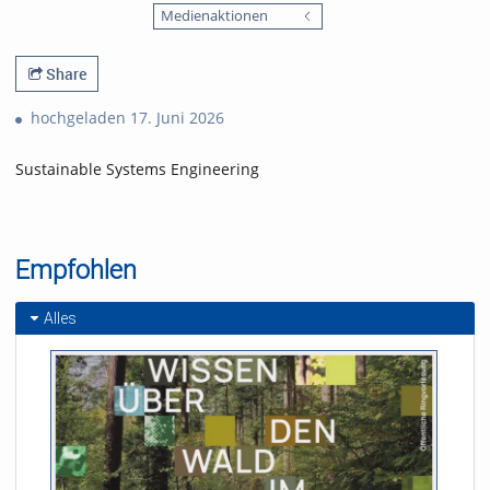
favorites
Medienaktionen
views
Share
hochgeladen 17. Juni 2026
Sustainable Systems Engineering
Empfohlen
Alles