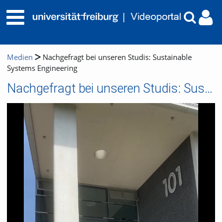
Medien
Nachgefragt bei unseren Studis: Sustainable
Systems Engineering
Nachgefragt bei unseren Studis: Sustainable Systems Engineering