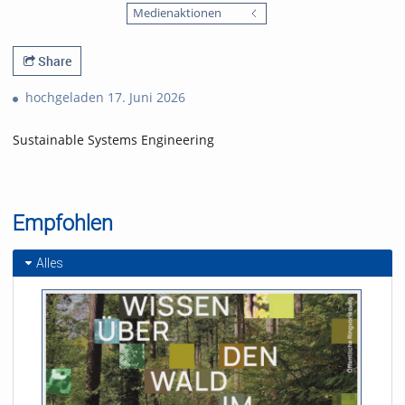
favorites
Medienaktionen
views
Share
hochgeladen 17. Juni 2026
Sustainable Systems Engineering
Empfohlen
Alles