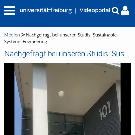
Medien
Nachgefragt bei unseren Studis: Sustainable
Systems Engineering
Nachgefragt bei unseren Studis: Sustainable Systems Engineering