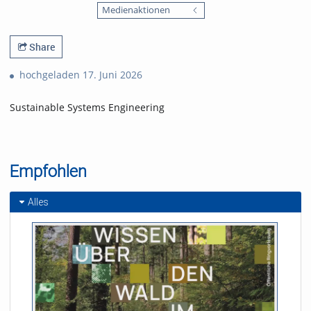
favorites
Medienaktionen
views
Share
hochgeladen 17. Juni 2026
Sustainable Systems Engineering
Empfohlen
Alles