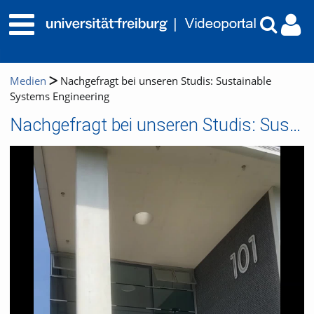
Medien
Nachgefragt bei unseren Studis: Sustainable
Systems Engineering
Nachgefragt bei unseren Studis: Sustainable Systems Engineering