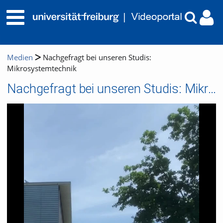
Medien
Nachgefragt bei unseren Studis:
Mikrosystemtechnik
Nachgefragt bei unseren Studis: Mikrosystemtechnik