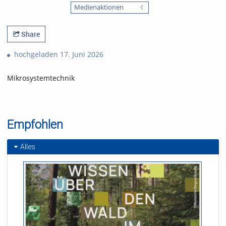
favorites
Medienaktionen
views
Share
hochgeladen 17. Juni 2026
Mikrosystemtechnik
Empfohlen
Alles